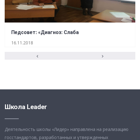
Педсовет: «Диагноз: Слаба
16.11.2018
Школа Leader
Деятельность школы «Лидер» направлена на реализацию
госстандартов, разработанных и утвержденных