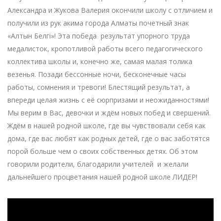
Александра и Жукова Валерия окончили школу с отличием и
получили из рук акима города Алматы почетный знак
«Алтын Белгі»! Эта победа результат упорного труда
медалисток, кропотливой работы всего педагогического
коллектива школы и, конечно же, самая малая толика
везенья. Позади бессонные ночи, бесконечные часы
работы, сомнения и тревоги! Блестящий результат, а
впереди целая жизнь с её сюрпризами и неожиданностями!
Мы верим в Вас, девочки и ждём новых побед и свершений.
Ждём в нашей родной школе, где вы чувствовали себя как
дома, где вас любят как родных детей, где о вас заботятся
порой больше чем о своих собственных детях. Об этом
говорили родители, благодарили учителей и желали
дальнейшего процветания нашей родной школе ЛИДЕР!