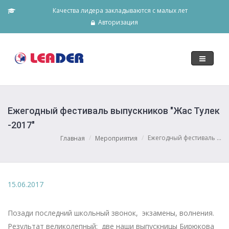
Качества лидера закладываются с малых лет
Авторизация
Toggle
navigati
Ежегодный фестиваль выпускников "Жас Тулек
-2017"
Ежегодный фестиваль ...
Главная
Мероприятия
15.06.2017
Позади последний школьный звонок, экзамены, волнения.
Результат великолепный: две наши выпускницы Бирюкова