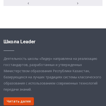
Школа Leader
Деятельность школы «Лидер» направлена на реализацию
госстандартов, разработанных и утвержденных
Министерством образования Республики Казахстан,
базирующихся на лучших традициях системы классического
образования с использованием современных технологий
передачи знаний.
Читать далее