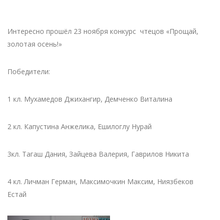
Интересно прошёл 23 ноября конкурс чтецов «Прощай,
золотая осень!»
Победители:
1 кл. Мухамедов Джихангир, Демченко Виталина
2 кл. Капустина Анжелика, Ешилоглу Нурай
3кл. Тагаш Дания, Зайцева Валерия, Гаврилов Никита
4 кл. Личман Герман, Максимочкин Максим, Ниязбеков
Естай