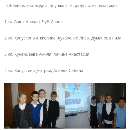
Победители конкурса «Лучшая тетрадь по математике»
1 кл. Ашок Алихан, Чуб Дарья
2 кл. Капустина Анжелика, Кухаренко Лиза, Думанова Лиза
3 кл. Кунанбаева Амиля, Хачина Анастасия
4 кл. Капустин Дмитрий, Алиева Сабина