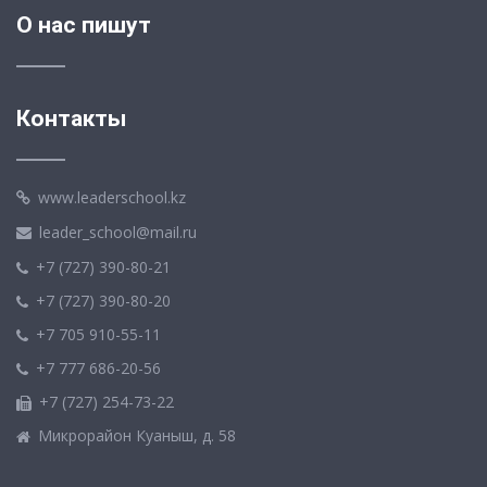
О нас пишут
Контакты
www.leaderschool.kz
leader_school@mail.ru
+7 (727) 390-80-21
+7 (727) 390-80-20
+7 705 910-55-11
+7 777 686-20-56
+7 (727) 254-73-22
Микрорайон Куаныш, д. 58