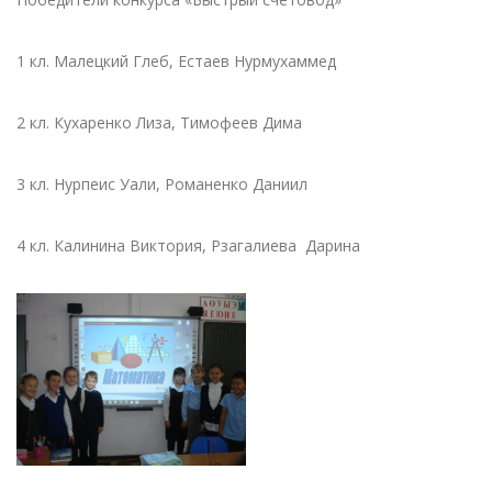
1 кл. Малецкий Глеб, Естаев Нурмухаммед
2 кл. Кухаренко Лиза, Тимофеев Дима
3 кл. Нурпеис Уали, Романенко Даниил
4 кл. Калинина Виктория, Рзагалиева Дарина