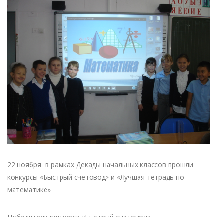
22 ноября в рамках Декады начальных классов прошли
конкурсы «Быстрый счетовод» и «Лучшая тетрадь по
математике»
Победители конкурса «Быстрый счетовод»