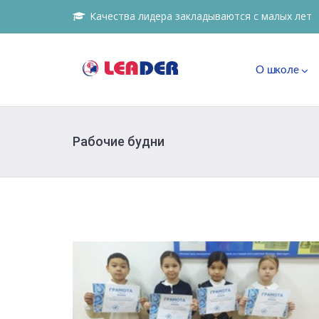
Качества лидера закладываются с малых лет
О школе
Рабочие будни