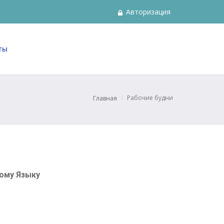
Авторизация
ты
Рабочие будни
Главная
ому Языку